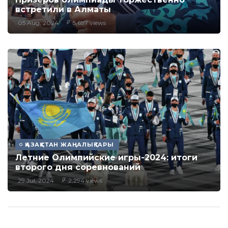
встретили в Алматы
05 Aug, 2024
5,697 views
ҚАЗАҚСТАН ЖАҢАЛЫҚТАРЫ
Летние Олимпийские игры-2024: итоги
второго дня соревнований
29 Jul, 2024
2,294 views