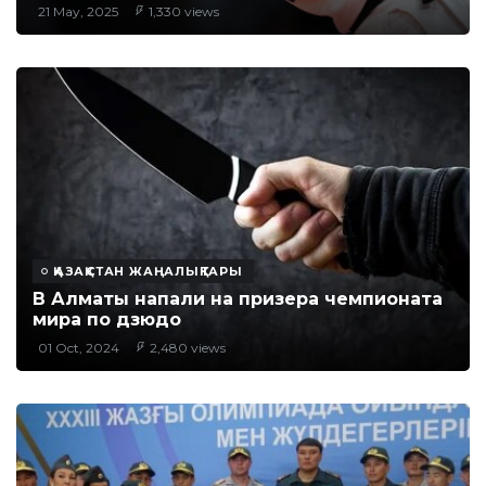
21 May, 2025
1,330 views
ҚАЗАҚСТАН ЖАҢАЛЫҚТАРЫ
В Алматы напали на призера чемпионата
мира по дзюдо
01 Oct, 2024
2,480 views