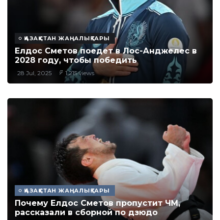
ҚАЗАҚСТАН ЖАҢАЛЫҚТАРЫ
Елдос Сметов поедет в Лос-Анджелес в
2028 году, чтобы победить
28 Jul, 2025
1,215 views
ҚАЗАҚСТАН ЖАҢАЛЫҚТАРЫ
Почему Елдос Сметов пропустит ЧМ,
рассказали в сборной по дзюдо