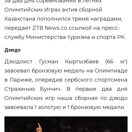
За два дня соревнований в летних
Олимпийских Играх актив сборной
Казахстана пополнился тремя наградами,
передает
ZTB News
cо ссылкой на
пресс-
службу
Министерства туризма и спорта РК.
Дзюдо
Дзюдоист Гусман Кыргызбаев (66 кг)
завоевал бронзовую медаль на Олимпиаде
в Париже, опередив сербского спортсмена
Страхинью Бунчич. В первые два дня
Олимпийских игр наша сборная по дзюдо
завоевала 1 золотую и 1 бронзовую медали.