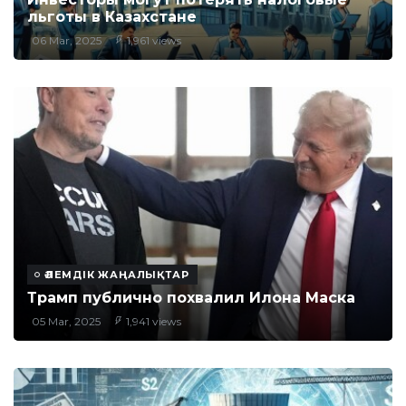
льготы в Казахстане
06 Mar, 2025
1,961 views
ӘЛЕМДІК ЖАҢАЛЫҚТАР
Трамп публично похвалил Илона Маска
05 Mar, 2025
1,941 views