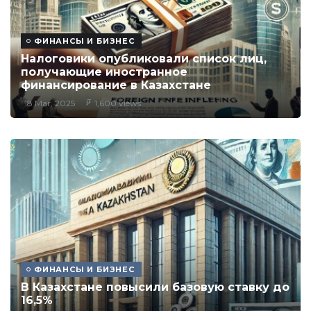
ФИНАНСЫ И БИЗНЕС
Налоговики опубликовали список лиц,
получающие иностранное
финансирование в Казахстане
18 Mar, 2025
1,600 views
ФИНАНСЫ И БИЗНЕС
В Казахстане повысили базовую ставку до
16,5%