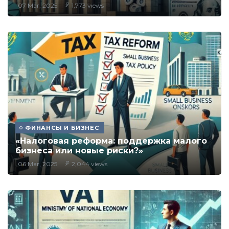
07 Mar, 2025
1,773 views
ФИНАНСЫ И БИЗНЕС
«Налоговая реформа: поддержка малого
бизнеса или новые риски?»
06 Mar, 2025
2,044 views