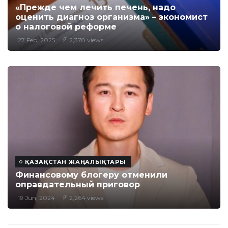
«Прежде чем лечить печень, надо
оценить диагноз организма» – экономист
о налоговой реформе
27 Feb, 2025
2,378 views
ҚАЗАҚСТАН ЖАҢАЛЫҚТАРЫ
Финансовому блогеру отменили
оправдательный приговор
19 Jun, 2024
2,264 views