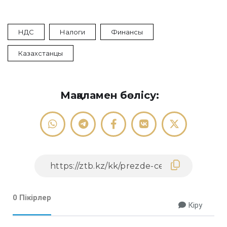
НДС
Налоги
Финансы
Казахстанцы
Мақаламен бөлісу:
0 Пікірлер
Кіру