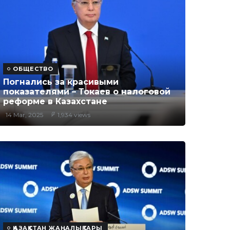
ОБЩЕСТВО
Погнались за красивыми
показателями – Токаев о налоговой
реформе в Казахстане
14 Mar, 2025
1,934 views
ҚАЗАҚСТАН ЖАҢАЛЫҚТАРЫ