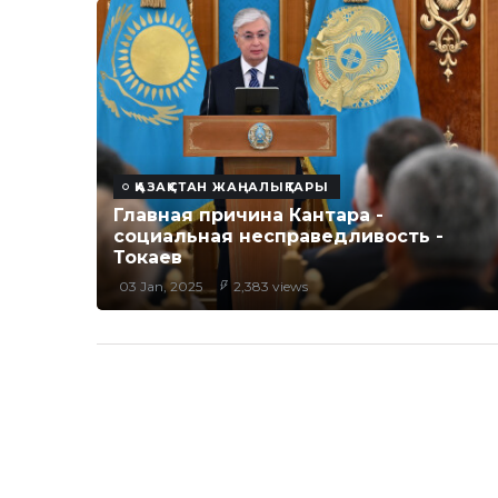
ҚАЗАҚСТАН ЖАҢАЛЫҚТАРЫ
Главная причина Кантара -
социальная несправедливость -
Токаев
03 Jan, 2025
2,383 views