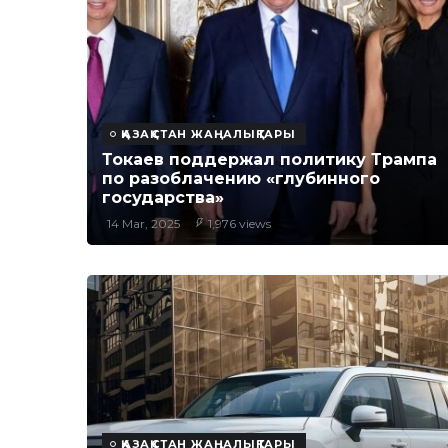
ҚАЗАҚСТАН ЖАҢАЛЫҚТАРЫ
Токаев поддержал политику Трампа
по разоблачению «глубинного
государства»
14 Mar, 2025
1,976 views
ҚАЗАҚСТАН ЖАҢАЛЫҚТАРЫ