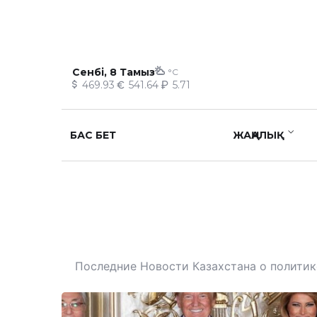
Сенбі, 8 Тамыз
°C
469.93
541.64
5.71
БАС БЕТ
ЖАҢАЛЫҚ
Последние Новости Казахстана о политике