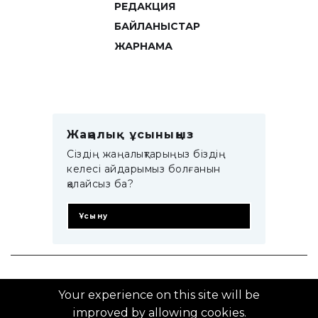
РЕДАКЦИЯ
БАЙЛАНЫСТАР
ЖАРНАМА
Жаңалық ұсыныңыз
Сіздің жаңалықтарыңыз біздің
келесі айдарымыз болғанын
қалайсыз ба?
Ұсыну
© 2014–2025 ZTB.KZ
Your experience on this site will be
improved by allowing cookies.