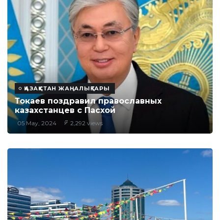
ҚАЗАҚСТАН ЖАҢАЛЫҚТАРЫ
Токаев поздравил православных
казахстанцев с Пасхой
05 May, 2024
2,292 views