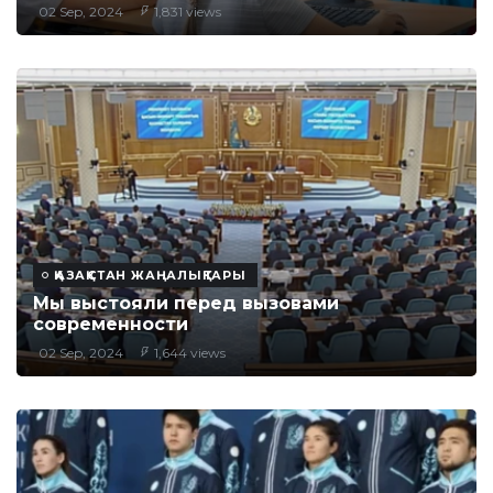
02 Sep, 2024
1,831 views
ҚАЗАҚСТАН ЖАҢАЛЫҚТАРЫ
Мы выстояли перед вызовами
современности
02 Sep, 2024
1,644 views