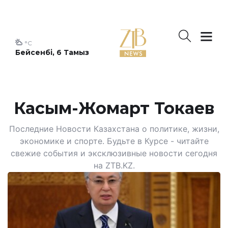
°C
Бейсенбі, 6 Тамыз
Касым-Жомарт Токаев
Последние Новости Казахстана о политике, жизни,
экономике и спорте. Будьте в Курсе - читайте
свежие события и эксклюзивные новости сегодня
на ZTB.KZ.