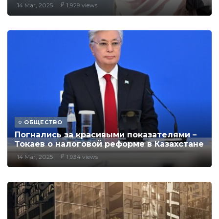
14 Mar, 2025
1,929 views
ОБЩЕСТВО
Погнались за красивыми показателями –
Токаев о налоговой реформе в Казахстане
14 Mar, 2025
1,934 views