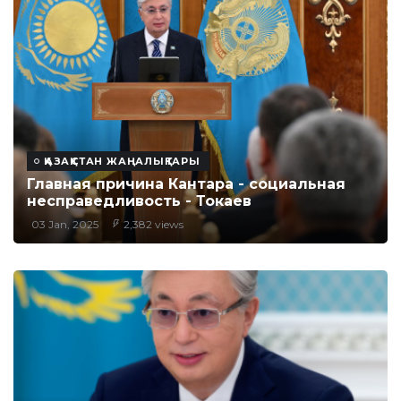
ҚАЗАҚСТАН ЖАҢАЛЫҚТАРЫ
Главная причина Кантара - социальная
несправедливость - Токаев
03 Jan, 2025
2,382 views