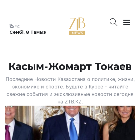
°C
Сенбі, 8 Тамыз
Касым-Жомарт Токаев
Последние Новости Казахстана о политике, жизни,
экономике и спорте. Будьте в Курсе - читайте
свежие события и эксклюзивные новости сегодня
на ZTB.KZ.