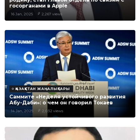
госорганами в Apple
16 Jan, 2025
2,267 views
ҚАЗАҚСТАН ЖАҢАЛЫҚТАРЫ
Саммите «Неделя устойчивого развития
Абу-Даби»: о чем он говорил Токаев
14 Jan, 2025
2,032 views