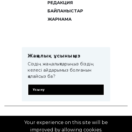
РЕДАКЦИЯ
БАЙЛАНЫСТАР
ЖАРНАМА
Жаңалық ұсыныңыз
Сіздің жаңалықтарыңыз біздің
келесі айдарымыз болғанын
қалайсыз ба?
Ұсыну
© 2014–2025 ZTB.KZ
Your experience on this site will be
improved by allowing cookies.