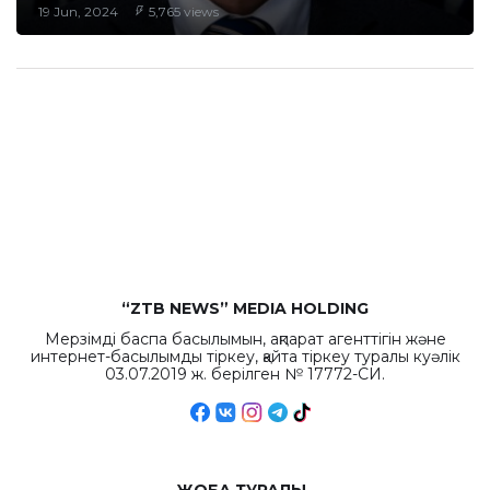
19 Jun, 2024
5,765 views
“ZTB NEWS” MEDIA HOLDING
Мерзімді баспа басылымын, ақпарат агенттігін және
интернет-басылымды тіркеу, қайта тіркеу туралы куәлік
03.07.2019 ж. берілген № 17772-СИ.