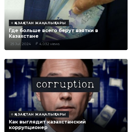
ҚАЗАҚСТАН ЖАҢАЛЫҚТАРЫ
Где больше всего берут взятки в
Казахстане
25 Jul, 2024
4,032 views
ҚАЗАҚСТАН ЖАҢАЛЫҚТАРЫ
Как выглядит казахстанский
коррупционер