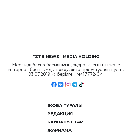
“ZTB NEWS” MEDIA HOLDING
Мерзімді баспа басылымын, ақпарат агенттігін және
интернет-басылымды тіркеу, қайта тіркеу туралы куәлік
03.07.2019 ж. берілген № 17772-СИ.
ЖОБА ТУРАЛЫ
РЕДАКЦИЯ
БАЙЛАНЫСТАР
ЖАРНАМА