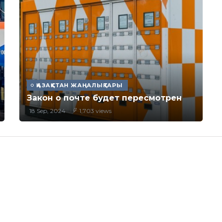
ҚАЗАҚСТАН ЖАҢАЛЫҚТАРЫ
Закон о почте будет пересмотрен
18 Sep, 2024
1,703 views