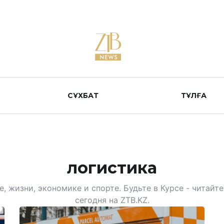
СҰХБАТ
ТҰЛҒА
логистика
, жизни, экономике и спорте. Будьте в Курсе - читай
сегодня на ZTB.KZ.