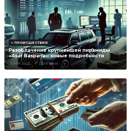
ПРОИСШЕСТВИЯ
Разоблачение крупнейшей пирамиды
«Asar Baspana»: новые подробности
11 Mar, 2025
2,234 views