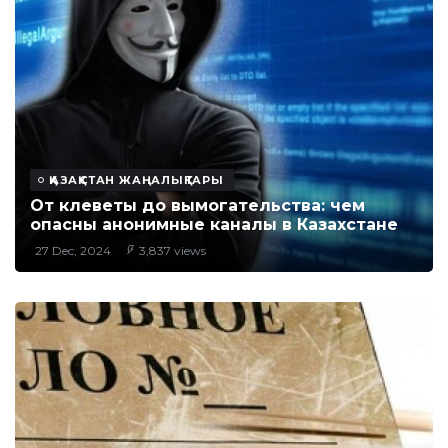
ҚАЗАҚСТАН ЖАҢАЛЫҚТАРЫ
От клеветы до вымогательства: чем
опасны анонимные каналы в Казахстане
27 Dec, 2024
3,837 views