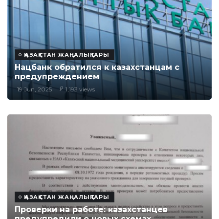
ҚАЗАҚСТАН ЖАҢАЛЫҚТАРЫ
Нацбанк обратился к казахстанцам с
предупреждением
19 Jun, 2025
1,193 views
ҚАЗАҚСТАН ЖАҢАЛЫҚТАРЫ
Проверки на работе: казахстанцев
предупредили о новых схемах