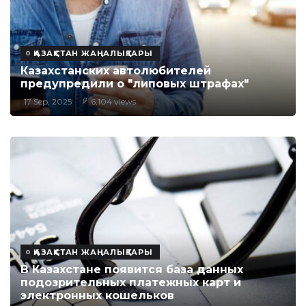
ҚАЗАҚСТАН ЖАҢАЛЫҚТАРЫ
Казахстанских автолюбителей
предупредили о "липовых штрафах"
17 Sep, 2025
6,104 views
ҚАЗАҚСТАН ЖАҢАЛЫҚТАРЫ
В Казахстане появится база данных
подозрительных платежных карт и
электронных кошельков