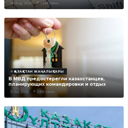
28 Aug, 2025
1,347 views
ҚАЗАҚСТАН ЖАҢАЛЫҚТАРЫ
В МВД предостерегли казахстанцев,
планирующих командировки и отдых
31 Jul, 2025
2,513 views