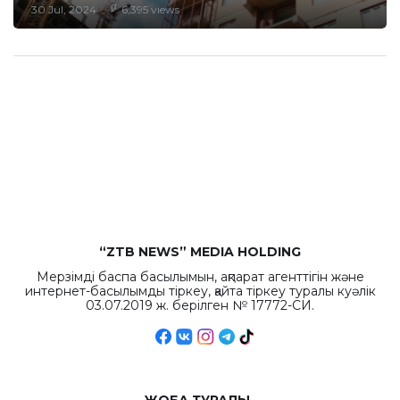
30 Jul, 2024
6,395 views
“ZTB NEWS” MEDIA HOLDING
Мерзімді баспа басылымын, ақпарат агенттігін және
интернет-басылымды тіркеу, қайта тіркеу туралы куәлік
03.07.2019 ж. берілген № 17772-СИ.