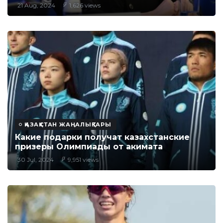
21 Aug, 2024
1,626 views
ҚАЗАҚСТАН ЖАҢАЛЫҚТАРЫ
Какие подарки получат казахстанские
призеры Олимпиады от акимата
30 Jul, 2024
9,951 views