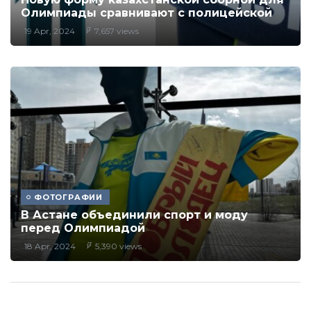
Олимпиады сравнивают с полицейской
19 Apr, 2024
7,657 views
ФОТОГРАФИИ
В Астане объединили спорт и моду
перед Олимпиадой
18 Apr, 2024
5,390 views