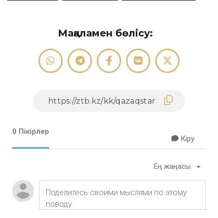
Мақаламен бөлісу:
0 Пікірлер
Кіру
Ең жаңасы