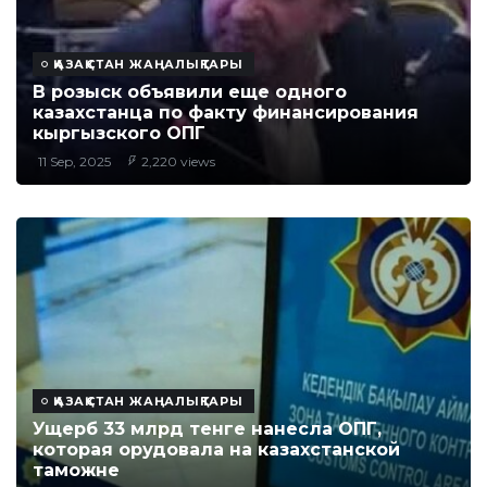
ҚАЗАҚСТАН ЖАҢАЛЫҚТАРЫ
В розыск объявили еще одного
казахстанца по факту финансирования
кыргызского ОПГ
11 Sep, 2025
2,220 views
ҚАЗАҚСТАН ЖАҢАЛЫҚТАРЫ
Ущерб 33 млрд тенге нанесла ОПГ,
которая орудовала на казахстанской
таможне