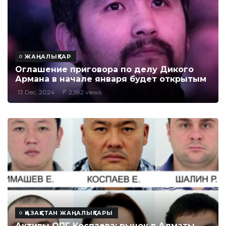
ЖАҢАЛЫҚТАР
Оглашение приговора по делу Дикого
Армана в начале января будет открытым
13 Dec, 2024
2,592 views
ҚАЗАҚСТАН ЖАҢАЛЫҚТАРЫ
Активы ОПГ Коспаева: рынок в Алматы