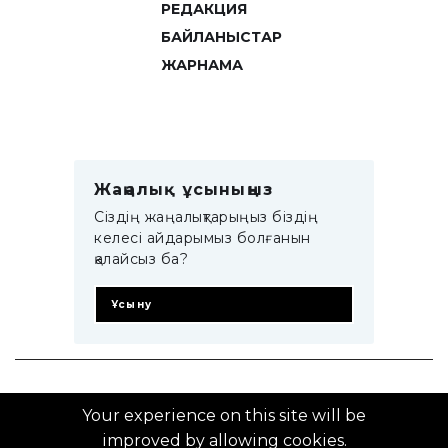
РЕДАКЦИЯ
БАЙЛАНЫСТАР
ЖАРНАМА
Жаңалық ұсыныңыз
Сіздің жаңалықтарыңыз біздің
келесі айдарымыз болғанын
қалайсыз ба?
Ұсыну
© 2014–2025 ZTB.KZ
Your experience on this site will be
improved by allowing cookies.