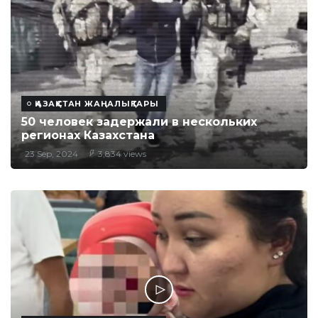
ҚАЗАҚСТАН ЖАҢАЛЫҚТАРЫ
50 человек задержали в нескольких
регионах Казахстана
23 Sep, 2024
3,834 views