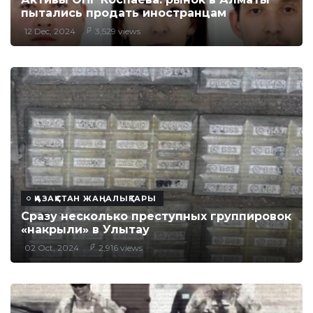
пытались продать иностранцам
12 Dec, 2024
3,529 views
ҚАЗАҚСТАН ЖАҢАЛЫҚТАРЫ
Сразу несколько преступных группировок
«накрыли» в Улытау
02 Oct, 2024
2,916 views