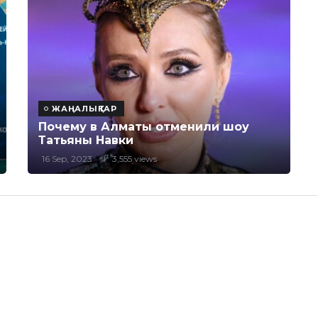
ЖАҢАЛЫҚТАР
Почему в Алматы отменили шоу
Татьяны Навки
16 Sep, 2023
3,555 views