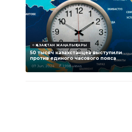
ҚАЗАҚСТАН ЖАҢАЛЫҚТАРЫ
50 тысяч казахстанцев выступили
против единого часового пояса
07 Jun, 2024
1,998 views