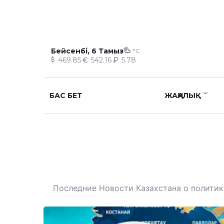
Бейсенбі, 6 Тамыз
°C
469.85
542.16
5.78
БАС БЕТ
ЖАҢАЛЫҚ
Последние Новости Казахстана о политике