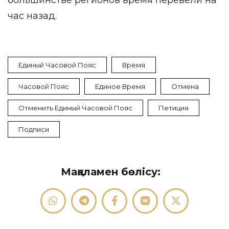
большинстве регионов время перевели на
час назад.
Единый Часовой Пояс
Время
Часовой Пояс
Единое Время
Отмена
Отменить Единый Часовой Пояс
Петиция
Подписи
Мақаламен бөлісу: