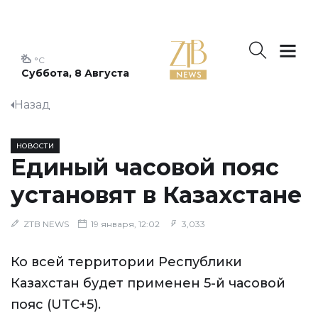
°C
Суббота, 8 Августа
Назад
НОВОСТИ
Единый часовой пояс
установят в Казахстане
ZTB NEWS
19 января, 12:02
3,033
Ко всей территории Республики
Казахстан будет применен 5-й часовой
пояс (UTC+5).