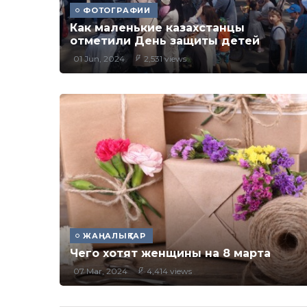
ФОТОГРАФИИ
Как маленькие казахстанцы
отметили День защиты детей
01 Jun, 2024
2,531 views
ЖАҢАЛЫҚТАР
Чего хотят женщины на 8 марта
07 Mar, 2024
4,414 views