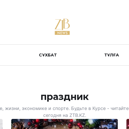
СҰХБАТ
ТҰЛҒА
праздник
, жизни, экономике и спорте. Будьте в Курсе - читай
сегодня на ZTB.KZ.