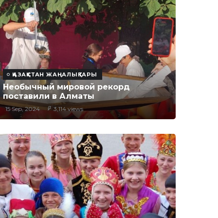
ҚАЗАҚСТАН ЖАҢАЛЫҚТАРЫ
Необычный мировой рекорд
поставили в Алматы
15 Sep, 2024
3,114 views