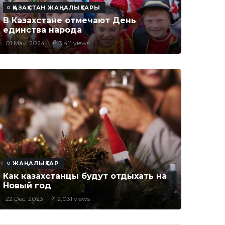
ҚАЗАҚСТАН ЖАҢАЛЫҚТАРЫ
В Казахстане отмечают День
единства народа
01 May, 2024
3,411 views
ЖАҢАЛЫҚТАР
Как казахстанцы будут отдыхать на
Новый год
22 Dec, 2023
2,031 views