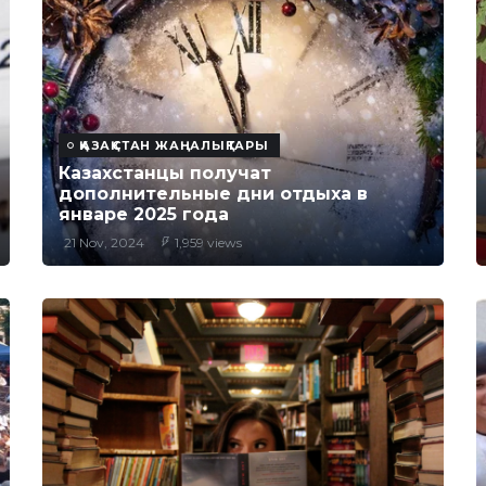
ҚАЗАҚСТАН ЖАҢАЛЫҚТАРЫ
Казахстанцы получат
дополнительные дни отдыха в
январе 2025 года
21 Nov, 2024
1,959 views