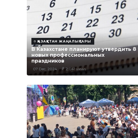
ҚАЗАҚСТАН ЖАҢАЛЫҚТАРЫ
В Казахстане планируют утвердить 8
новых профессиональных
праздников
07 Dec, 2024
2,041 views