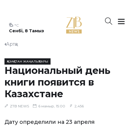
°C
Сенбі, 8 Тамыз
Артқа
ҚАЗАҚСТАН ЖАҢАЛЫҚТАРЫ
Национальный день
книги появится в
Казахстане
ZTB NEWS
6 мамыр, 15:00
2,456
Дату определили на 23 апреля