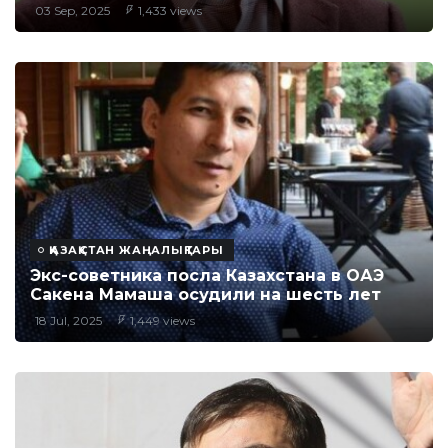
03 Sep, 2025
1,433 views
ҚАЗАҚСТАН ЖАҢАЛЫҚТАРЫ
Экс-советника посла Казахстана в ОАЭ
Сакена Мамаша осудили на шесть лет
18 Jul, 2025
1,449 views