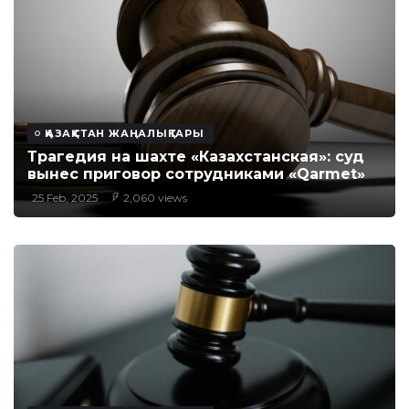
ҚАЗАҚСТАН ЖАҢАЛЫҚТАРЫ
Трагедия на шахте «Казахстанская»: суд
вынес приговор сотрудниками «Qarmet»
25 Feb, 2025
2,060 views