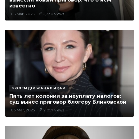
известно
05 Mar, 2025
2,330 views
ӘЛЕМДІК ЖАҢАЛЫҚТАР
Пять лет колонии за неуплату налогов:
суд вынес приговор блогеру Блиновской
03 Mar, 2025
2,057 views