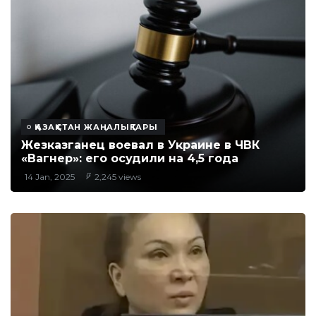
ҚАЗАҚСТАН ЖАҢАЛЫҚТАРЫ
Жезказганец воевал в Украине в ЧВК
«Вагнер»: его осудили на 4,5 года
14 Jan, 2025
2,245 views