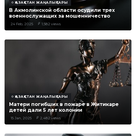
ҚАЗАҚСТАН ЖАҢАЛЫҚТАРЫ
В Акмолинской области осудили трех
военнослужащих за мошенничество
24 Feb, 2025
1,582 views
ҚАЗАҚСТАН ЖАҢАЛЫҚТАРЫ
Матери погибших в пожаре в Житикаре
детей дали 5 лет колонии
15 Jan, 2025
2,482 views