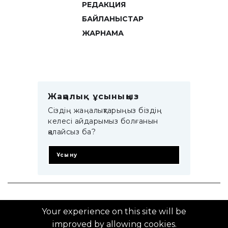
РЕДАКЦИЯ
БАЙЛАНЫСТАР
ЖАРНАМА
Жаңалық ұсыныңыз
Сіздің жаңалықтарыңыз біздің
келесі айдарымыз болғанын
қалайсыз ба?
Ұсыну
© 2014–2025 ZTB.KZ
Your experience on this site will be
improved by allowing cookies.