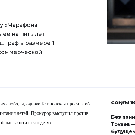
ру «Марафона
 ее на пять лет
 штраф в размере 1
 коммерческой
СОҢҒЫ Ж
ия свободы, однако Блиновская просила об
спитания детей. Прокурор выступил против,
Без пан
обные заботиться о детях,
Токаев —
будущем