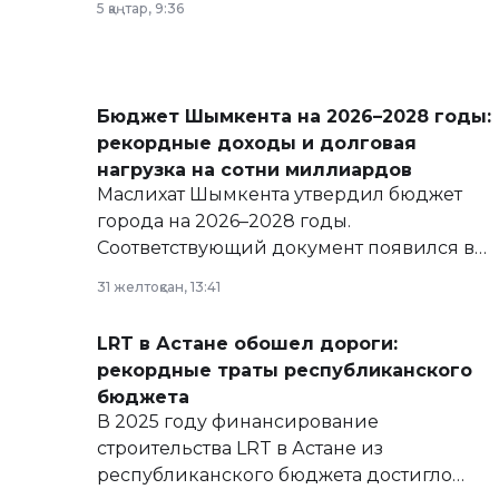
5 қаңтар, 9:36
Бюджет Шымкента на 2026–2028 годы:
рекордные доходы и долговая
нагрузка на сотни миллиардов
Маслихат Шымкента утвердил бюджет
города на 2026–2028 годы.
Соответствующий документ появился в
базе нормативных правовых актов и на
31 желтоқсан, 13:41
сайте маслихат города.
LRT в Астане обошел дороги:
рекордные траты республиканского
бюджета
В 2025 году финансирование
строительства LRT в Астане из
республиканского бюджета достигло