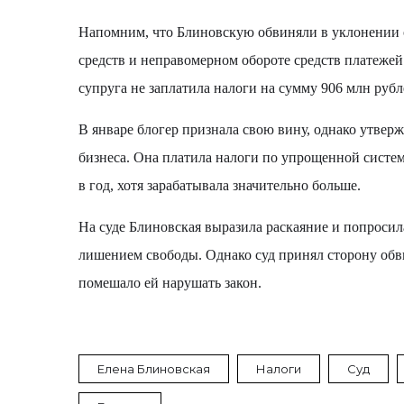
Напомним, что Блиновскую
обвиняли
в уклонении
средств и неправомерном обороте средств платежей
супруга не заплатила налоги на сумму 906 млн рубл
В январе блогер признала свою вину, однако утверж
бизнеса. Она платила налоги по упрощенной систем
в год, хотя зарабатывала значительно больше.
На суде Блиновская выразила раскаяние и попросила
лишением свободы. Однако суд принял сторону обви
помешало ей нарушать закон.
Елена Блиновская
Налоги
Суд