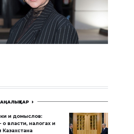
АҢАЛЫҚТАР
ики и домыслов:
 о власти, налогах и
 Казахстана