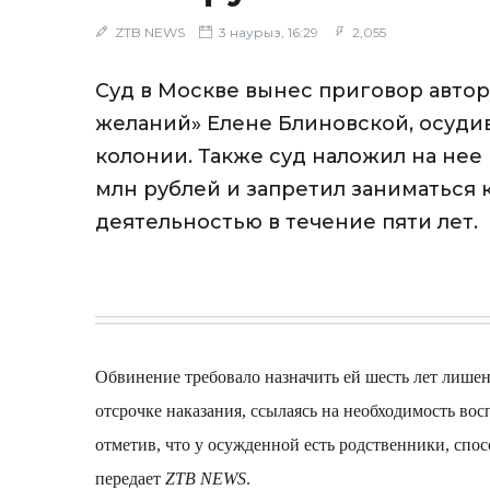
ZTB NEWS
3 наурыз, 16:29
2,055
Суд в Москве вынес приговор авто
желаний» Елене Блиновской, осудив
колонии. Также суд наложил на нее
млн рублей и запретил заниматься
деятельностью в течение пяти лет.
Обвинение требовало назначить ей шесть лет лишен
отсрочке наказания, ссылаясь на необходимость во
отметив, что у осужденной есть родственники, спос
передает
ZTB
NEWS
.