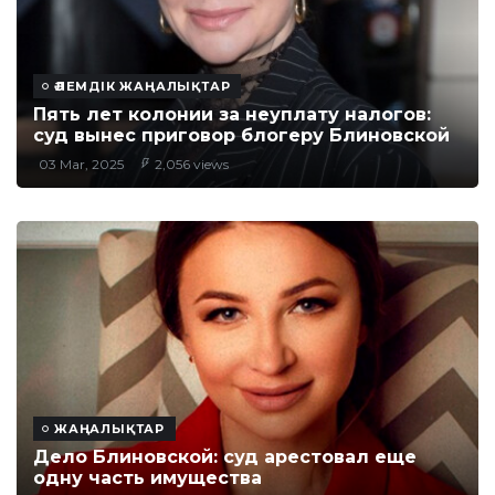
ӘЛЕМДІК ЖАҢАЛЫҚТАР
Пять лет колонии за неуплату налогов:
суд вынес приговор блогеру Блиновской
03 Mar, 2025
2,056 views
ЖАҢАЛЫҚТАР
Дело Блиновской: суд арестовал еще
одну часть имущества