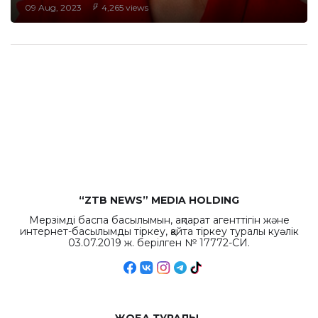
09 Aug, 2023
4,265 views
“ZTB NEWS” MEDIA HOLDING
Мерзімді баспа басылымын, ақпарат агенттігін және
интернет-басылымды тіркеу, қайта тіркеу туралы куәлік
03.07.2019 ж. берілген № 17772-СИ.