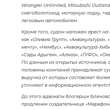
Wrangler Unlimited, Mitsubishi Outlan
снегоболотоход, моторную лодку, ги
легковым автомобилям
Кроме того, судом наложен арест на 
как
«
Оливия Групп
»
,
«
Аквакультура
»
,
«
мечту
»
,
«
Нембус
»
,
«
Аквакультура-Хиб
«
Сады Адыгеи
»
,
«
Алмаз
»
,
«
ГУФО
»
,
«
Ок
По данным из открытых источников, 
половины компаний принадлежат суп
выручка от которых составляет боле
уточняют в информационном агентст
До этого адвокаты блогерши Блинов
продлении создательнице «Марафона