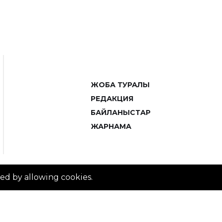
ЖОБА ТУРАЛЫ
РЕДАКЦИЯ
БАЙЛАНЫСТАР
ЖАРНАМА
ved by allowing cookies.
© 2014–2025 ZTB.KZ