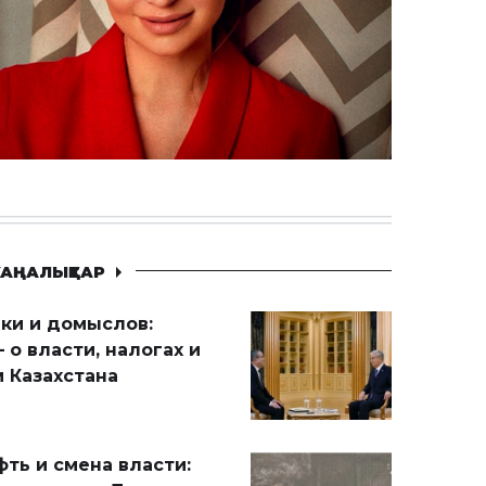
АҢАЛЫҚТАР
ики и домыслов:
 о власти, налогах и
 Казахстана
ть и смена власти: