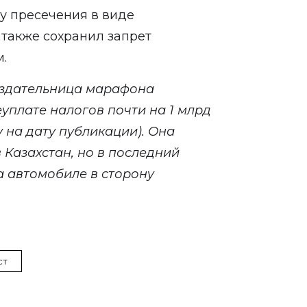
у пресечения в виде
 также сохранил запрет
.
оздательница марафона
уплате налогов почти на 1 млрд
у на дату публикации). Она
 Казахстан, но в последний
а автомобиле в сторону
ст