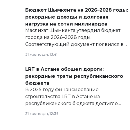
Бюджет Шымкента на 2026–2028 годы:
рекордные доходы и долговая
нагрузка на сотни миллиардов
Маслихат Шымкента утвердил бюджет
города на 2026–2028 годы.
Соответствующий документ появился в
базе нормативных правовых актов и на
31 желтоқсан, 13:41
сайте маслихат города.
LRT в Астане обошел дороги:
рекордные траты республиканского
бюджета
В 2025 году финансирование
строительства LRT в Астане из
республиканского бюджета достигло
рекордных объемов.
31 желтоқсан, 12:39