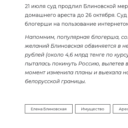
21 июля суд продлил Блиновской мер
домашнего ареста до 26 октября. Суд
блогерши на пользование интернетом
Напомним, п
опулярная блогерша, с
желаний Блиновская обвиняется в не
рублей (около 4,6 млрд тенге по курс
пыталась покинуть Россию
,
вылетев в
момент изменила планы и выехала н
белорусской границы.
Елена Блиновская
Имущество
Аре