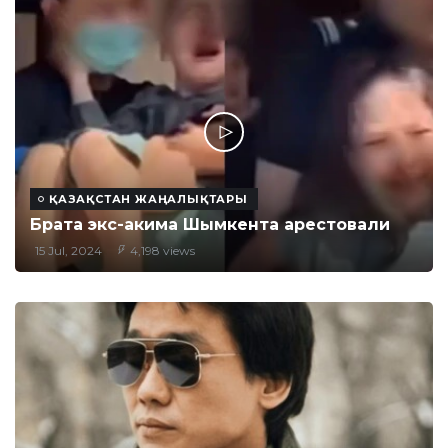
ҚАЗАҚСТАН ЖАҢАЛЫҚТАРЫ
Брата экс-акима Шымкента арестовали
15 Jul, 2024
4,198 views