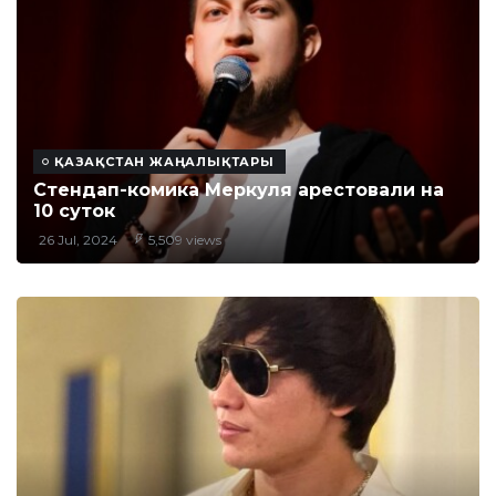
ҚАЗАҚСТАН ЖАҢАЛЫҚТАРЫ
Стендап-комика Меркуля арестовали на
10 суток
26 Jul, 2024
5,509 views