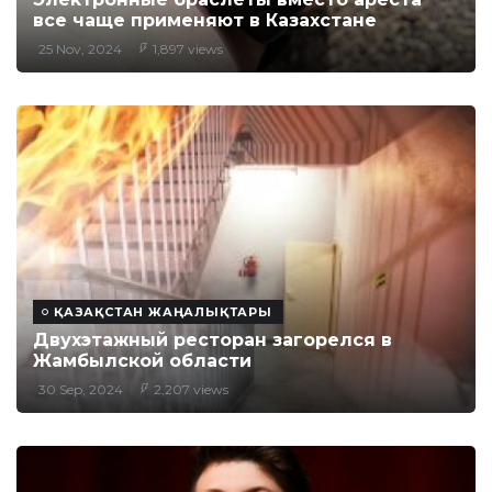
все чаще применяют в Казахстане
25 Nov, 2024
1,897 views
ҚАЗАҚСТАН ЖАҢАЛЫҚТАРЫ
Двухэтажный ресторан загорелся в
Жамбылской области
30 Sep, 2024
2,207 views