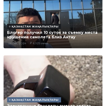
ҚАЗАҚСТАН ЖАҢАЛЫҚТАРЫ
Блогер получил 10 суток за съемку места
крушения самолета близ Актау
26 Dec, 2024
6,925 views
ҚАЗАҚСТАН ЖАҢАЛЫҚТАРЫ
Электронные браслеты вместо ареста