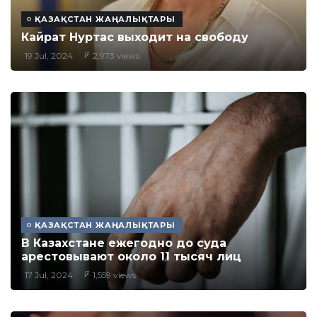
ҚАЗАҚСТАН ЖАҢАЛЫҚТАРЫ
Кайрат Нуртас выходит на свободу
19 Jul, 2024
2,973 views
ҚАЗАҚСТАН ЖАҢАЛЫҚТАРЫ
В Казахстане ежегодно до суда
арестовывают около 11 тысяч лиц
17 Jul, 2024
1,559 views