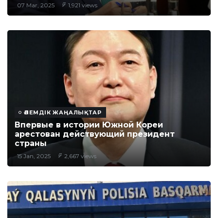
07 Mar, 2025
1,921 views
ӘЛЕМДІК ЖАҢАЛЫҚТАР
Впервые в истории Южной Кореи
арестован действующий президент
страны
15 Jan, 2025
2,667 views