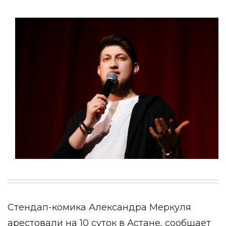
Стендап-комика Александра Меркуля
арестовали на 10 суток в Астане, сообщает