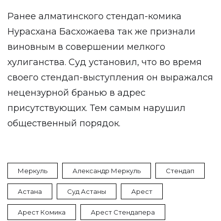
Ранее алматинского стендап-комика
Нурасхана Басхожаева
так же признали
виновным в совершении мелкого
хулиганства. Суд установил, что во время
своего стендап-выступления он выражался
нецензурной бранью в адрес
присутствующих. Тем самым нарушил
общественный порядок.
Меркуль
Александр Меркуль
Стендап
Астана
Суд Астаны
Арест
Арест Комика
Арест Стендапера