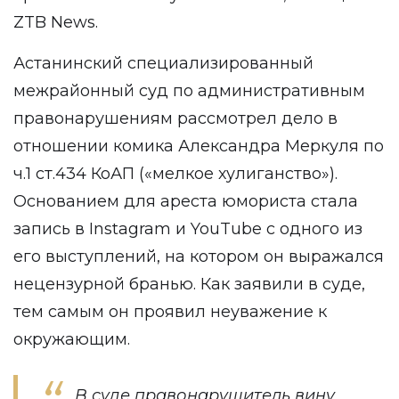
ZTB News
.
Астанинский специализированный
межрайонный суд по административным
правонарушениям рассмотрел дело в
отношении комика Александра Меркуля по
ч.1 ст.434 КоАП («мелкое хулиганство»).
Основанием для ареста юмориста стала
запись в Instagram и YouTube с одного из
его выступлений, на котором он выражался
нецензурной бранью. Как заявили в суде,
тем самым он проявил неуважение к
окружающим.
В суде правонарушитель вину