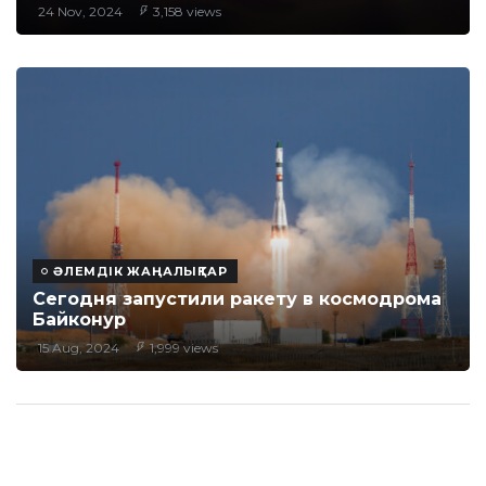
24 Nov, 2024
3,158 views
ӘЛЕМДІК ЖАҢАЛЫҚТАР
Сегодня запустили ракету в космодрома
Байконур
15 Aug, 2024
1,999 views