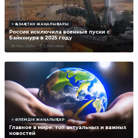
ҚАЗАҚСТАН ЖАҢАЛЫҚТАРЫ
Россия исключила военные пуски с
Байконура в 2025 году
28 Nov, 2024
2,362 views
ӘЛЕМДІК ЖАҢАЛЫҚТАР
Главное в мире: топ актуальных и важных
новостей