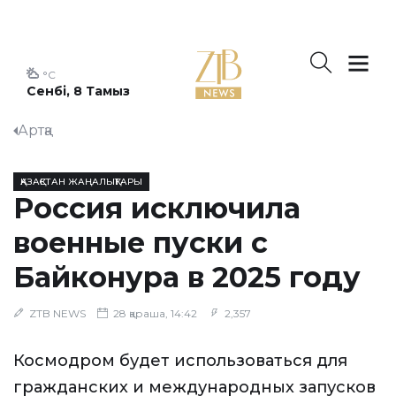
°C
Сенбі, 8 Тамыз
Артқа
ҚАЗАҚСТАН ЖАҢАЛЫҚТАРЫ
Россия исключила
военные пуски с
Байконура в 2025 году
ZTB NEWS
28 қараша, 14:42
2,357
Космодром будет использоваться для
гражданских и международных запусков