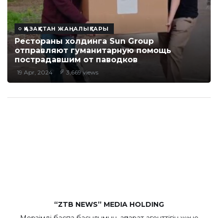
ҚАЗАҚСТАН ЖАҢАЛЫҚТАРЫ
Рестораны холдинга Sun Group
отправляют гуманитарную помощь
пострадавшим от паводков
19 Apr, 2024
3,669 views
“ZTB NEWS” MEDIA HOLDING