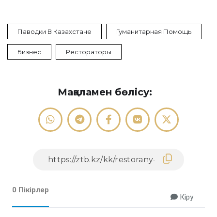
Паводки В Казахстане
Гуманитарная Помощь
Бизнес
Рестораторы
Мақаламен бөлісу:
0 Пікірлер
Кіру