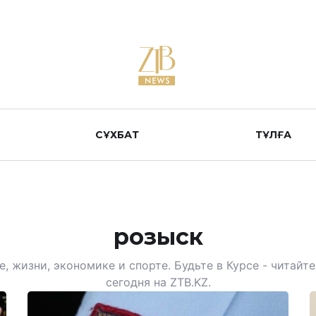
СҰХБАТ
ТҰЛҒА
розыск
, жизни, экономике и спорте. Будьте в Курсе - читай
сегодня на ZTB.KZ.