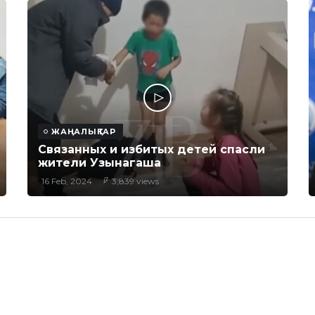
ЖАҢАЛЫҚТАР
Связанных и избитых детей спасли
жители Узынагаша
16 Feb, 2024
3,839 views