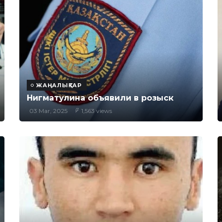
ЖАҢАЛЫҚТАР
Нигматулина объявили в розыск
03 Mar, 2025
1,563 views