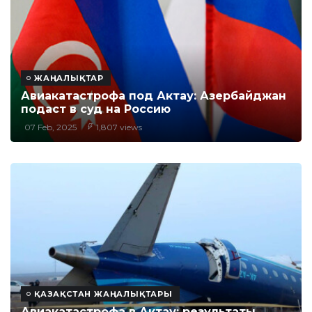
ЖАҢАЛЫҚТАР
Авиакатастрофа под Актау: Азербайджан
подаст в суд на Россию
07 Feb, 2025
1,807 views
ҚАЗАҚСТАН ЖАҢАЛЫҚТАРЫ
Авиакатастрофа в Актау: результаты