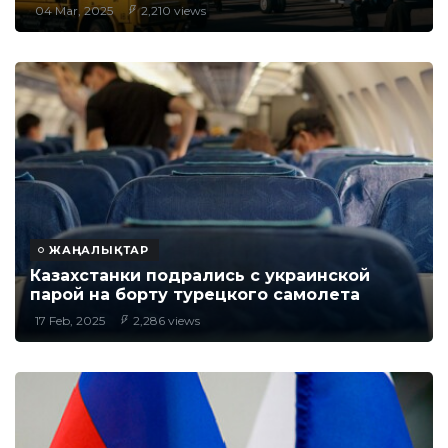
04 Mar, 2025
2,210 views
ЖАҢАЛЫҚТАР
Казахстанки подрались с украинской
парой на борту турецкого самолета
17 Feb, 2025
2,286 views