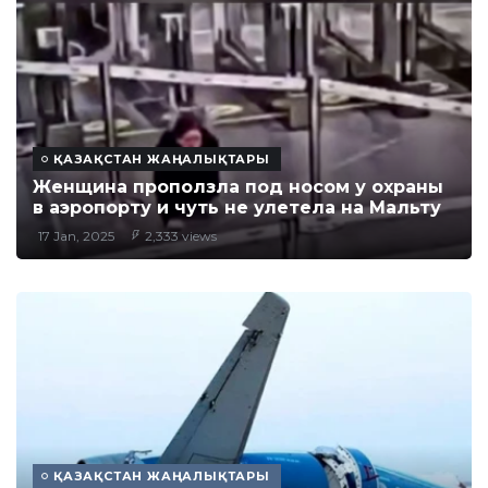
ҚАЗАҚСТАН ЖАҢАЛЫҚТАРЫ
Женщина проползла под носом у охраны
в аэропорту и чуть не улетела на Мальту
17 Jan, 2025
2,333 views
ҚАЗАҚСТАН ЖАҢАЛЫҚТАРЫ