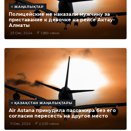
ЖАҢАЛЫҚТАР
Полицейские не наказали мужчину за
приставание к девочке на рейсе Актау-
Алматы
23 Dec, 2024
1,589 views
ҚАЗАҚСТАН ЖАҢАЛЫҚТАРЫ
Air Astana принудила пассажира без его
согласия пересесть на другое место
11 Dec, 2024
2,029 views