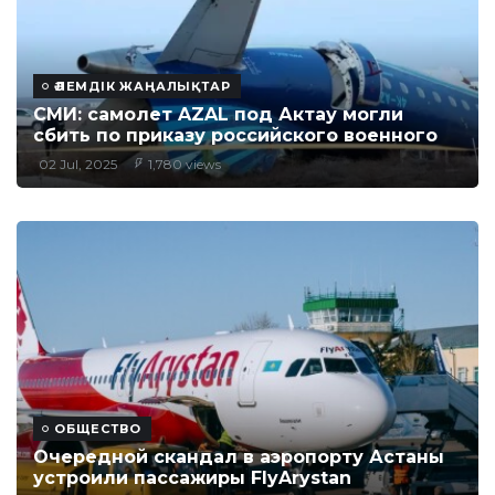
ӘЛЕМДІК ЖАҢАЛЫҚТАР
СМИ: самолет AZAL под Актау могли
сбить по приказу российского военного
02 Jul, 2025
1,780 views
ОБЩЕСТВО
Очередной скандал в аэропорту Астаны
устроили пассажиры FlyArystan