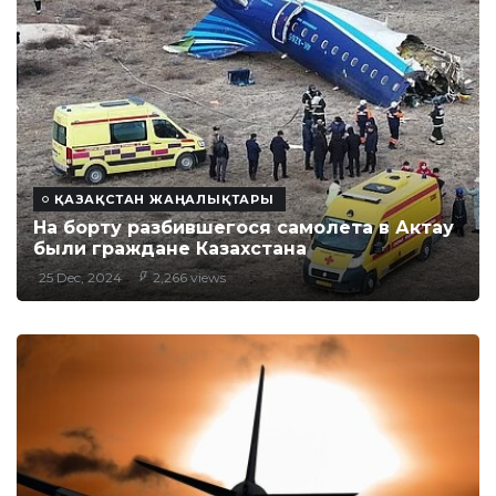
ҚАЗАҚСТАН ЖАҢАЛЫҚТАРЫ
На борту разбившегося самолета в Актау
были граждане Казахстана
25 Dec, 2024
2,266 views