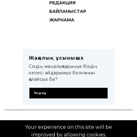
РЕДАКЦИЯ
БАЙЛАНЫСТАР
ЖАРНАМА
Жаңалық ұсыныңыз
Сіздің жаңалықтарыңыз біздің
келесі айдарымыз болғанын
қалайсыз ба?
Ұсыну
© 2014–2025 ZTB.KZ
Your experience on this site will be
improved by allowing cookies.