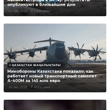
опубликуют в ближайшие дни
04 Feb, 2025
2,335 views
ҚАЗАҚСТАН ЖАҢАЛЫҚТАРЫ
Минобороны Казахстана показало, как
работает новый транспортный самолет
А-400М за 145 млн евро
20 Jan, 2025
47,911 views