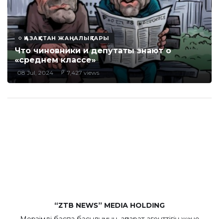
ҚАЗАҚСТАН ЖАҢАЛЫҚТАРЫ
Что чиновники и депутаты знают о
«среднем классе»
08 Jul, 2024
7,427 views
“ZTB NEWS” MEDIA HOLDING