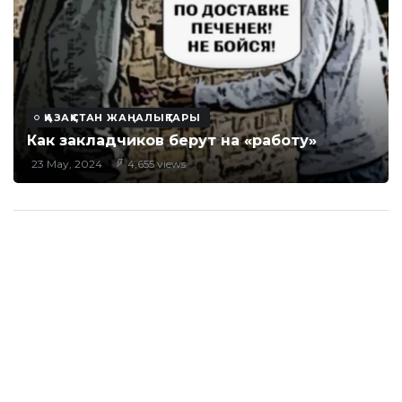
ҚАЗАҚСТАН ЖАҢАЛЫҚТАРЫ
Как закладчиков берут на «работу»
23 May, 2024
4,655 views