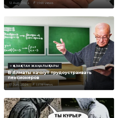
12 Aug, 2024
1,969 views
ҚАЗАҚСТАН ЖАҢАЛЫҚТАРЫ
В Алматы начнут трудоустраивать
пенсионеров
17 Jun, 2024
1,978 views