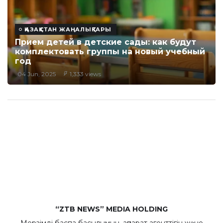
ҚАЗАҚСТАН ЖАҢАЛЫҚТАРЫ
Прием детей в детские сады: как будут
комплектовать группы на новый учебный
год
04 Jun, 2025
1,333 views
“ZTB NEWS” MEDIA HOLDING