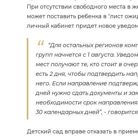
При отсутствии свободного места в 
может поставить ребенка в “лист ожи
личный кабинет придет новое уведо
“Для остальных регионов ком
групп начнется с 1 августа. Увед
мест получают те, кто стоит в оче
есть 2 дня, чтобы подтвердить на
него. Если направление подтвержд
дней нужно сдать документы и за
необходимости срок направления
30 календарных дней”, - говоритс
Детский сад вправе отказать в прием