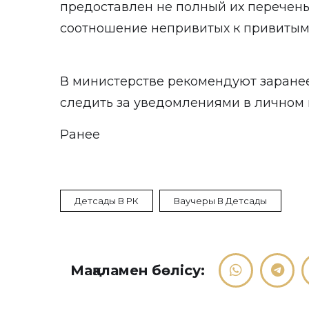
предоставлен не полный их перечень
соотношение непривитых к привитым
В министерстве рекомендуют заране
следить за уведомлениями в личном 
Ранее
Детсады В РК
Ваучеры В Детсады
Мақаламен бөлісу: