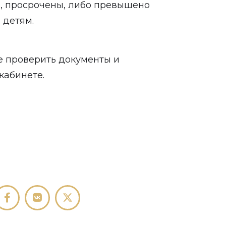
, просрочены, либо превышено
 детям.
е проверить документы и
кабинете.