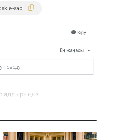
Кіру
Ең жаңасы
ір қалдырыңыз