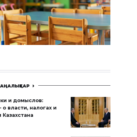
АҢАЛЫҚТАР
ики и домыслов:
 о власти, налогах и
 Казахстана