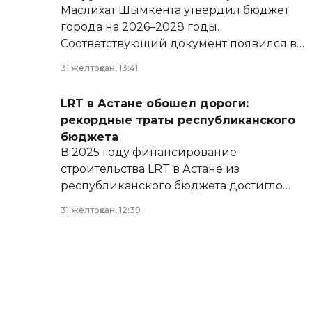
Маслихат Шымкента утвердил бюджет
города на 2026–2028 годы.
Соответствующий документ появился в
базе нормативных правовых актов и на
31 желтоқсан, 13:41
сайте маслихат города.
LRT в Астане обошел дороги:
рекордные траты республиканского
бюджета
В 2025 году финансирование
строительства LRT в Астане из
республиканского бюджета достигло
рекордных объемов.
31 желтоқсан, 12:39