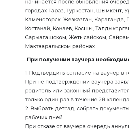
начинается после обновления очереди,
городах Тараз, Туркестан, Шымкент, Ур
Каменогорск, Жезказган, Караганда, 
Костанай, Конаев, Косшы, Талдыкорган
Сарыагашском, Жетысайском, Сайрам
Мактааральском районах.
При получении ваучера необходим
1. Подтвердить согласие на ваучер в 
При не подтверждении ваучера заяв
родитель или законный представител
только один раз в течение 28 календ
2. Выбрать детсад, собрать документы
рабочих дней.
При отказе от ваучера очередь аннул