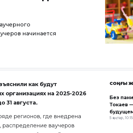
ваучерного
учеров начинается
СОҢҒЫ Ж
зъяснили как будут
х организациях на 2025-2026
Без пан
 31 августа.
Токаев —
будущем
яде регионов, где внедрена
5 қаңтар, 10:15
, распределение ваучеров