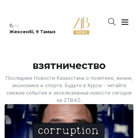
°C
Жексенбі, 9 Тамыз
взятничество
Последние Новости Казахстана о политике, жизни,
экономике и спорте. Будьте в Курсе - читайте
свежие события и эксклюзивные новости сегодня
на ZTB.KZ.