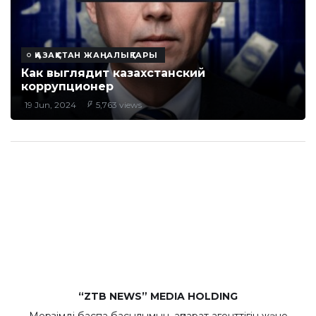
ҚАЗАҚСТАН ЖАҢАЛЫҚТАРЫ
Как выглядит казахстанский
коррупционер
19 Jun, 2024
5,763 views
“ZTB NEWS” MEDIA HOLDING