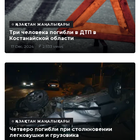
ҚАЗАҚСТАН ЖАҢАЛЫҚТАРЫ
Три человека погибли в ДТП в
Костанайской области
17 Dec, 2024
2,933 views
ҚАЗАҚСТАН ЖАҢАЛЫҚТАРЫ
Четверо погибли при столкновении
легковушки и грузовика