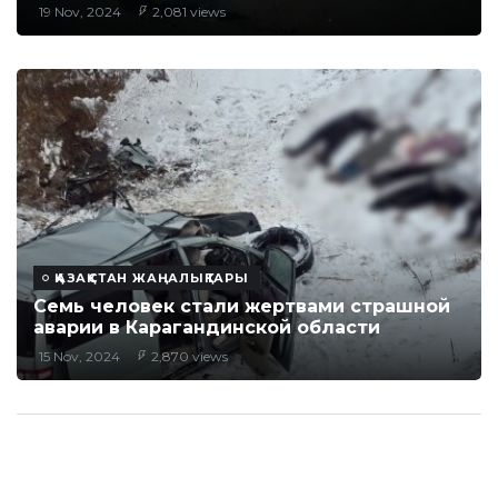
19 Nov, 2024
2,081 views
ҚАЗАҚСТАН ЖАҢАЛЫҚТАРЫ
Семь человек стали жертвами страшной
аварии в Карагандинской области
15 Nov, 2024
2,870 views