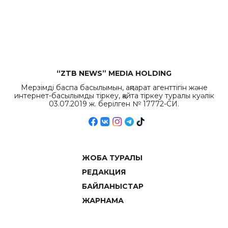
“ZTB NEWS” MEDIA HOLDING
Мерзімді баспа басылымын, ақпарат агенттігін және
интернет-басылымды тіркеу, қайта тіркеу туралы куәлік
03.07.2019 ж. берілген № 17772-СИ.
ЖОБА ТУРАЛЫ
РЕДАКЦИЯ
БАЙЛАНЫСТАР
ЖАРНАМА