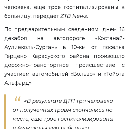
человека, еще трое госпитализированы в
больницу, передает
ZTB
News
.
По предварительным сведениям, днем 16
декабря на автодороге «Костанай-
Аулиеколь-Сурган» в 10-км от поселка
Герцено Карасуского района произошло
дорожно-транспортное происшествие с
участием автомобилей «Вольво» и «Тойота
Альфард».
«В результате ДТП три человека
от полученных травм скончались на
месте, еще трое госпитализированы
в Аулиекольскую районную