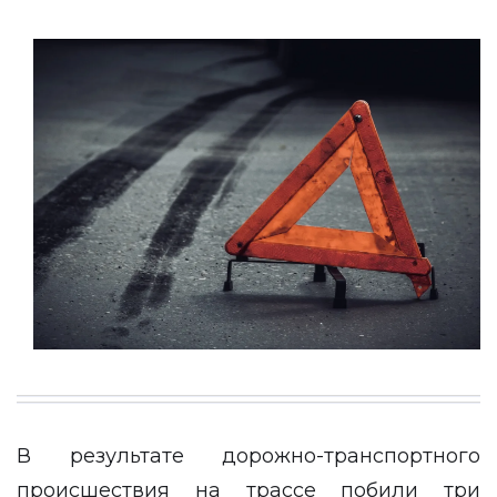
В результате дорожно-транспортного
происшествия на трассе побили три