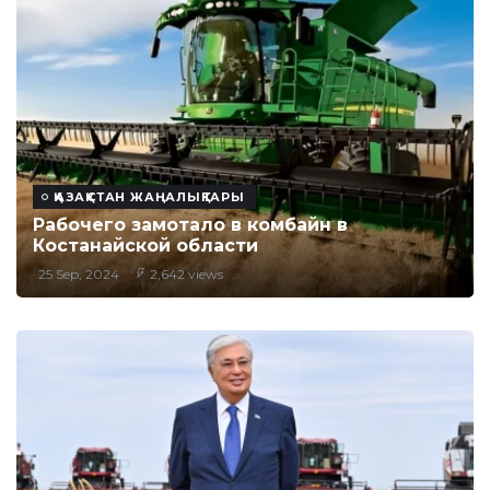
ҚАЗАҚСТАН ЖАҢАЛЫҚТАРЫ
Рабочего замотало в комбайн в
Костанайской области
25 Sep, 2024
2,642 views