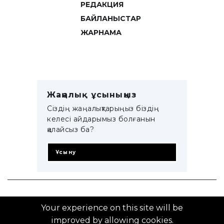
РЕДАКЦИЯ
БАЙЛАНЫСТАР
ЖАРНАМА
Жаңалық ұсыныңыз
Сіздің жаңалықтарыңыз біздің
келесі айдарымыз болғанын
қалайсыз ба?
Ұсыну
© 2014–2025 ZTB.KZ
Your experience on this site will be
improved by allowing cookies.