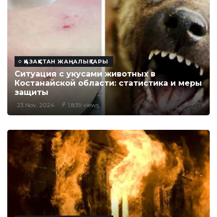
ҚАЗАҚСТАН ЖАҢАЛЫҚТАРЫ
Ситуация с укусами животных в
Костанайской области: статистика и меры
защиты
23 Nov, 2024
1,839 views