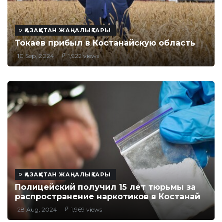
ҚАЗАҚСТАН ЖАҢАЛЫҚТАРЫ
Токаев прибыл в Костанайскую область
10 Sep, 2024
1,922 views
ҚАЗАҚСТАН ЖАҢАЛЫҚТАРЫ
Полицейский получил 15 лет тюрьмы за
распространение наркотиков в Костанай
28 Aug, 2024
1,969 views