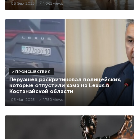
08 Sep, 2025
1,065 views
ПРОИСШЕСТВИЯ
Перуашев раскритиковал полицейских,
которые отпустили хама на Lexus в
Костанайской области
05 Mar, 2025
1,750 views