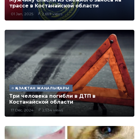
трассе в Костанайской области
01 Jan, 2025
2,697 views
ҚАЗАҚСТАН ЖАҢАЛЫҚТАРЫ
Три человека погибли в ДТП в
Костанайской области
17 Dec, 2024
2,934 views