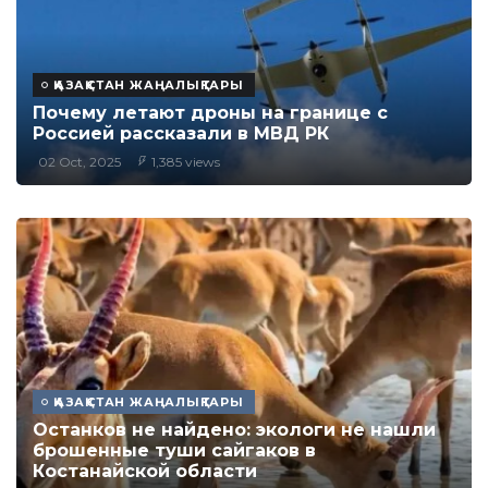
ҚАЗАҚСТАН ЖАҢАЛЫҚТАРЫ
Почему летают дроны на границе с
Россией рассказали в МВД РК
02 Oct, 2025
1,385 views
ҚАЗАҚСТАН ЖАҢАЛЫҚТАРЫ
Останков не найдено: экологи не нашли
брошенные туши сайгаков в
Костанайской области