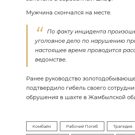
Мужчина скончался на месте.
По факту инцидента произош
уголовное дело по нарушению пра
настоящее время проводится расс
ведомстве.
Ранее руководство золотодобывающе
подтвердило
гибель
своего сотрудни
обрушения в шахте в Жамбылской об
Комбайн
Рабочий Погиб
Трагедия