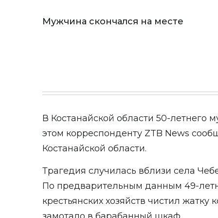
Мужчина скончался на месте
В Костанайской области 50-летнего 
этом корреспонденту
ZTB News
сообщ
Костанайской области.
Трагедия случилась вблизи села Чеб
По предварительным данным 49-летн
крестьянских хозяйств чистил жатку к
замотало в барабанный шкаф.