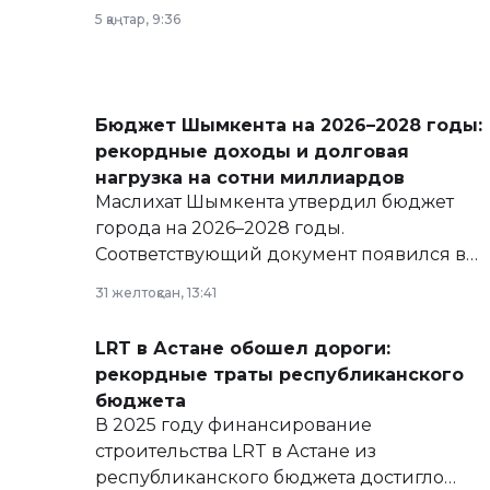
5 қаңтар, 9:36
Бюджет Шымкента на 2026–2028 годы:
рекордные доходы и долговая
нагрузка на сотни миллиардов
Маслихат Шымкента утвердил бюджет
города на 2026–2028 годы.
Соответствующий документ появился в
базе нормативных правовых актов и на
31 желтоқсан, 13:41
сайте маслихат города.
LRT в Астане обошел дороги:
рекордные траты республиканского
бюджета
В 2025 году финансирование
строительства LRT в Астане из
республиканского бюджета достигло