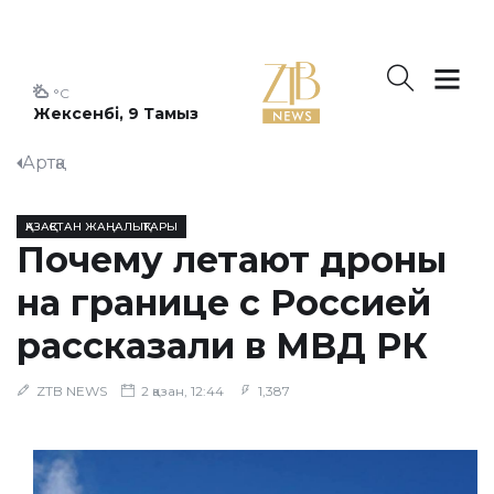
°C
Жексенбі, 9 Тамыз
Артқа
ҚАЗАҚСТАН ЖАҢАЛЫҚТАРЫ
Почему летают дроны
на границе с Россией
рассказали в МВД РК
ZTB NEWS
2 қазан, 12:44
1,387