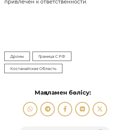
привлечен к ответственности.
Дроны
Граница С РФ
Костанайская Область
Мақаламен бөлісу: