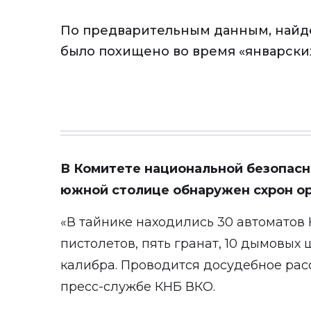
По предварительным данным, най
было похищено во время «январски
В Комитете национальной безопасн
южной столице обнаружен схрон ор
«В тайнике находились 30 автоматов
пистолетов, пять гранат, 10 дымовых
калибра. Проводится досудебное рас
пресс-службе КНБ ВКО.