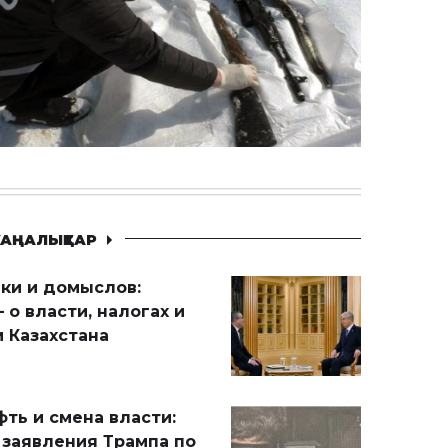
АҢАЛЫҚТАР
ики и домыслов:
 о власти, налогах и
 Казахстана
ть и смена власти:
 заявления Трампа по