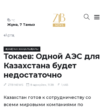
°C
Жұма, 7 Тамыз
Артқа
ҚАЗАҚСТАН ЖАҢАЛЫҚТАРЫ
Токаев: Одной АЭС для
Казахстана будет
недостаточно
ZTB NEWS
8 қыркүйек, 11:38
1,465
Казахстан готов к сотрудничеству со
всеми мировыми компаниями по