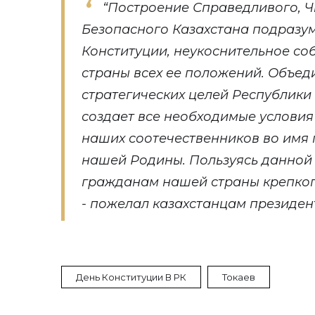
“Построение Справедливого, Ч
Безопасного Казахстана подразу
Конституции, неукоснительное с
страны всех ее положений. Объед
стратегических целей Республики 
создает все необходимые условия
наших соотечественников во имя 
нашей Родины. Пользуясь данной
гражданам нашей страны крепкого
- пожелал казахстанцам президен
День Конституции В РК
Токаев