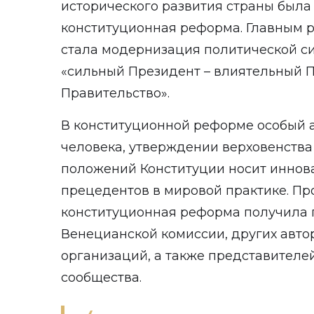
исторического развития страны был
конституционная реформа. Главным 
стала модернизация политической с
«сильный Президент – влиятельный 
Правительство».
В конституционной реформе особый а
человека, утверждении верховенства
положений Конституции носит иннов
прецедентов в мировой практике. Пр
конституционная реформа получила
Венецианской комиссии, других авт
организаций, а также представителе
сообщества.