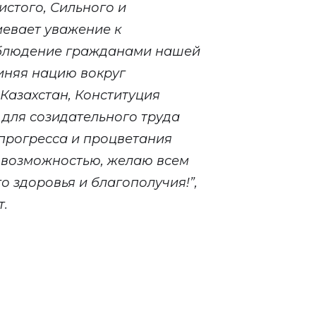
истого, Сильного и
мевает уважение к
облюдение гражданами нашей
иняя нацию вокруг
Казахстан, Конституция
 для созидательного труда
прогресса и процветания
 возможностью, желаю всем
 здоровья и благополучия!”,
т.