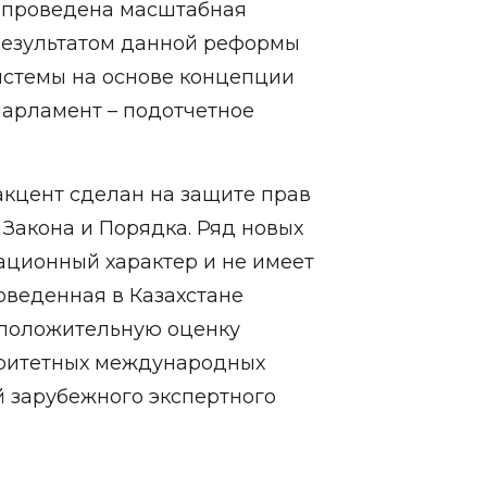
а проведена масштабная
результатом данной реформы
истемы на основе концепции
Парламент – подотчетное
кцент сделан на защите прав
 Закона и Порядка. Ряд новых
ационный характер и не имеет
оведенная в Казахстане
 положительную оценку
оритетных международных
й зарубежного экспертного