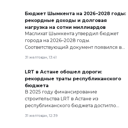
Бюджет Шымкента на 2026–2028 годы:
рекордные доходы и долговая
нагрузка на сотни миллиардов
Маслихат Шымкента утвердил бюджет
города на 2026–2028 годы.
Соответствующий документ появился в
базе нормативных правовых актов и на
31 желтоқсан, 13:41
сайте маслихат города.
LRT в Астане обошел дороги:
рекордные траты республиканского
бюджета
В 2025 году финансирование
строительства LRT в Астане из
республиканского бюджета достигло
рекордных объемов.
31 желтоқсан, 12:39