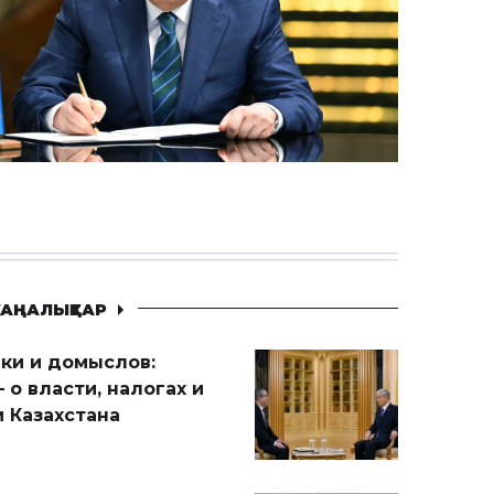
АҢАЛЫҚТАР
ики и домыслов:
 о власти, налогах и
 Казахстана