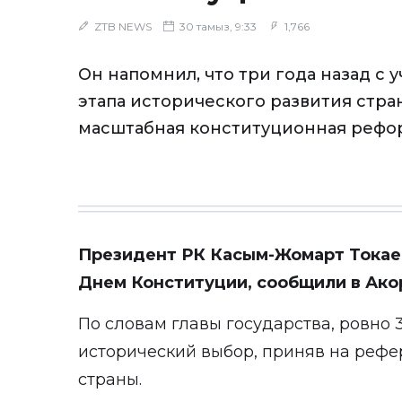
ZTB NEWS
30 тамыз, 9:33
1,766
Он напомнил, что три года назад с 
этапа исторического развития стр
масштабная конституционная рефо
Президент РК Касым-Жомарт Токаев
Днем Конституции, сообщили в Ако
По словам главы государства, ровно 
исторический выбор, приняв на реф
страны.