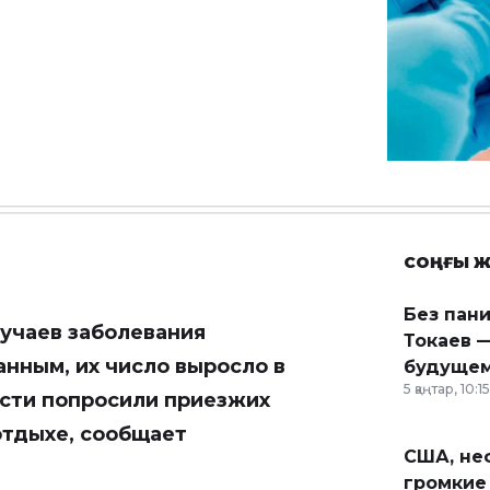
СОҢҒЫ Ж
Без пан
лучаев заболевания
Токаев —
нным, их число выросло в
будущем
5 қаңтар, 10:15
ласти попросили приезжих
отдыхе, сообщает
США, неф
громкие