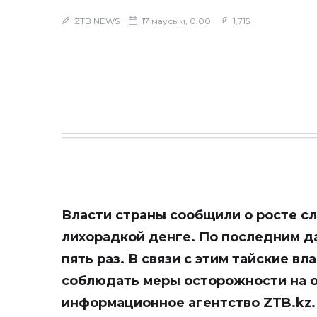
ZTB NEWS
17 маусым, 0:00
1,715
Власти страны сообщили о росте с
лихорадкой денге. По последним да
пять раз. В связи с этим тайские в
соблюдать меры осторожности на 
информационное агентство ZTB.kz.