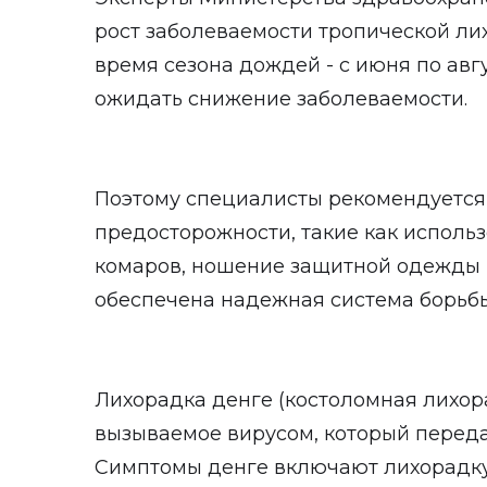
рост заболеваемости тропической ли
время сезона дождей - с июня по авгу
ожидать снижение заболеваемости.
Поэтому специалисты рекомендуется
предосторожности, такие как исполь
комаров, ношение защитной одежды 
обеспечена надежная система борьб
Лихорадка денге (костоломная лихора
вызываемое вирусом, который переда
Симптомы денге включают лихорадку, 