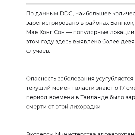
По данным DDC, наибольшее количес
зарегистрировано в районах Бангкок, 
Мае Хонг Сон — популярные локации
этом году здесь выявлено более дев
случаев.
Опасность заболевания усугубляется
текущий момент власти знают о 17 сме
период времени в Таиланде было зар
смерти от этой лихорадки.
Эксперты Министерства здравоохране