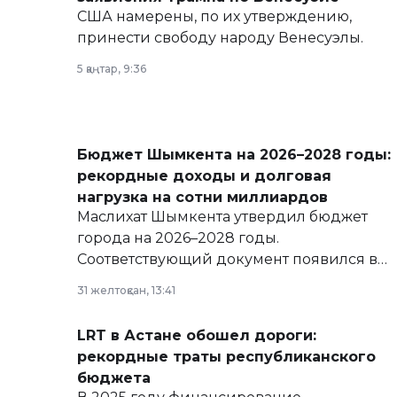
США намерены, по их утверждению,
принести свободу народу Венесуэлы.
5 қаңтар, 9:36
Бюджет Шымкента на 2026–2028 годы:
рекордные доходы и долговая
нагрузка на сотни миллиардов
Маслихат Шымкента утвердил бюджет
города на 2026–2028 годы.
Соответствующий документ появился в
базе нормативных правовых актов и на
31 желтоқсан, 13:41
сайте маслихат города.
LRT в Астане обошел дороги:
рекордные траты республиканского
бюджета