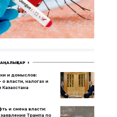
АҢАЛЫҚТАР
ики и домыслов:
 о власти, налогах и
 Казахстана
ть и смена власти:
 заявления Трампа по