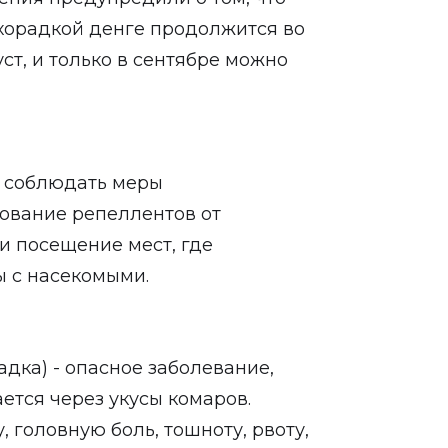
хорадкой денге продолжится во
ст, и только в сентябре можно
 соблюдать меры
зование репеллентов от
и посещение мест, где
ы с насекомыми.
дка) - опасное заболевание,
ется через укусы комаров.
головную боль, тошноту, рвоту,