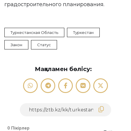
градостроительного планирования.
Туркестанская Область
Туркестан
Закон
Статус
Мақаламен бөлісу:
0 Пікірлер