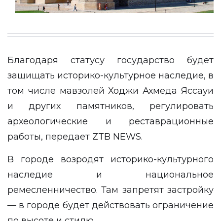
Благодаря статусу государство будет
защищать историко-культурное наследие, в
том числе мавзолей Ходжи Ахмеда Яссауи
и других памятников, регулировать
археологические и реставрационные
работы, передает
ZTB NEWS
.
В городе возродят историко-культурного
наследие и национальное
ремесленничество. Там запретят застройку
— в городе будет действовать ограничение
по высоте и стилю.