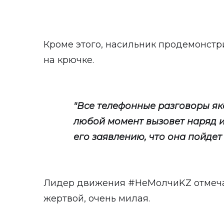
Кроме этого, насильник продемонстри
на крючке.
"Все телефонные разговоры яко
любой момент вызовет наряд и
его заявлению, что она пойдет 
Лидер движения #НеМолчиKZ отмечае
жертвой, очень милая.