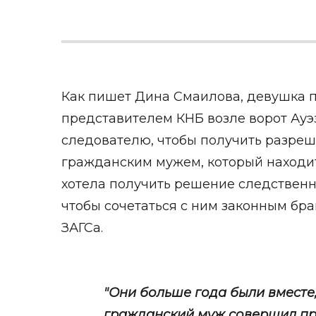
Как пишет Дина Смаилова, девушка п
представителем КНБ возле ворот Ауэ
следователю, чтобы получить разреш
гражданским мужем, который находи
хотела получить решение следственн
чтобы сочетаться с ним законным бра
ЗАГСа.
"Они больше года были вместе,
гражданский муж совершил пре