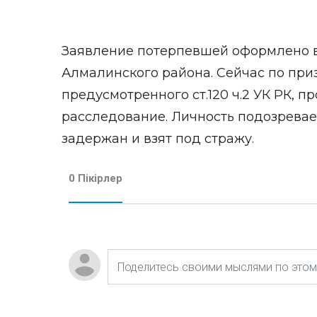
Заявление потерпевшей оформлено в
Алмалинского района. Сейчас по при
предусмотренного ст.120 ч.2 УК РК, 
расследование. Личность подозревае
задержан и взят под стражу.
0 Пікірлер