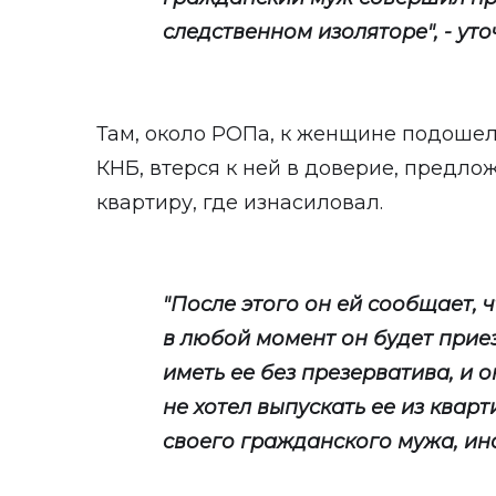
следственном изоляторе", - уто
Там, около РОПа, к женщине подошел
КНБ, втерся к ней в доверие, предло
квартиру, где изнасиловал.
"После этого он ей сообщает, 
в любой момент он будет приез
иметь ее без презерватива, и о
не хотел выпускать ее из квар
своего гражданского мужа, ина