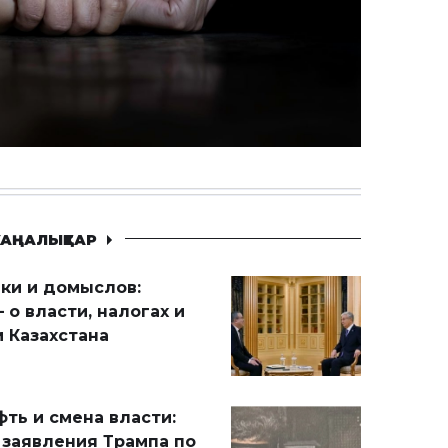
АҢАЛЫҚТАР
ики и домыслов:
 о власти, налогах и
 Казахстана
ть и смена власти:
 заявления Трампа по