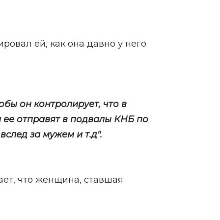
ровал ей, как она давно у него
бы он контролирует, что в
 ее отправят в подвалы КНБ по
вслед за мужем и т.д".
т, что женщина, ставшая