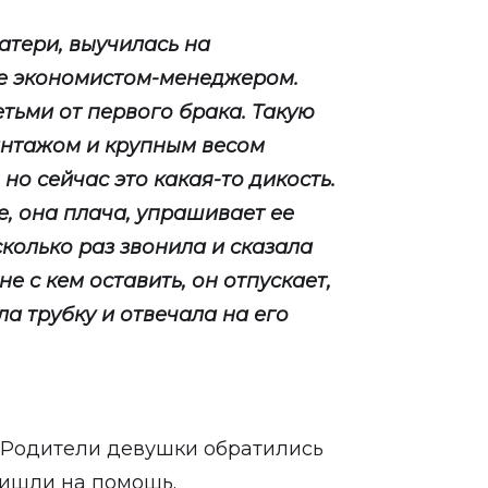
атери, выучилась на
ме экономистом-менеджером.
тьми от первого брака. Такую
антажом и крупным весом
но сейчас это какая-то дикость.
е, она плача, упрашивает ее
сколько раз звонила и сказала
не с кем оставить, он отпускает,
а трубку и отвечала на его
. Родители девушки обратились
ришли на помощь.