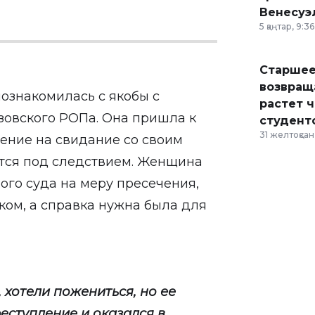
Венесуэ
5 қаңтар, 9:36
Старшее
возвраща
ознакомилась с якобы с
растет 
зовского РОПа. Она пришла к
студент
31 желтоқсан,
ение на свидание со своим
тся под следствием. Женщина
ого суда на меру пресечения,
ком, а справка нужна была для
 хотели пожениться, но ее
ступление и оказался в