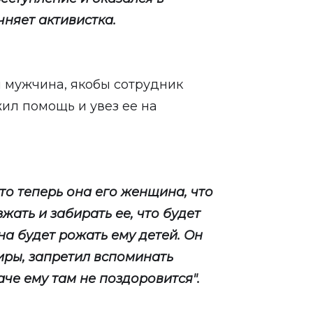
чняет активистка.
 мужчина, якобы сотрудник
жил помощь и увез ее на
что теперь она его женщина, что
жать и забирать ее, что будет
на будет рожать ему детей. Он
тиры, запретил вспоминать
че ему там не поздоровится".