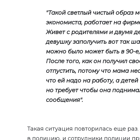
"Такой светлый чистый образ м
экономиста, работает на фир
Живет с родителями и двумя де
девушку заполучить вот так ш
можно было может быть в 90-е, 
После того, как он получил сво
отпустить, потому что мама не
что ей надо на работу, а детей 
но требует чтобы она поднимал
сообщения".
Такая ситуация повторилась еще раз
в полицию, и сотрудники полиции п