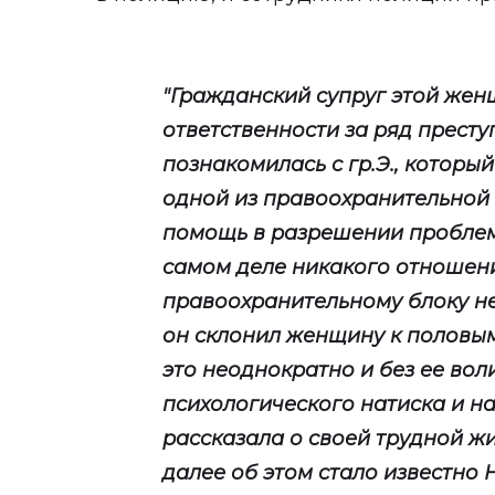
"Гражданский супруг этой жен
ответственности за ряд престу
познакомилась с гр.Э., которы
одной из правоохранительной 
помощь в разрешении проблемы
самом деле никакого отношени
правоохранительному блоку н
он склонил женщину к половы
это неоднократно и без ее вол
психологического натиска и н
рассказала о своей трудной ж
далее об этом стало известно 