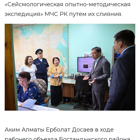
«Сейсмологическая опытно-методическая
экспедиция» МЧС РК путем их слияния.
Аким Алматы Ерболат Досаев в ходе
рабочего объезда Бостандыкского района