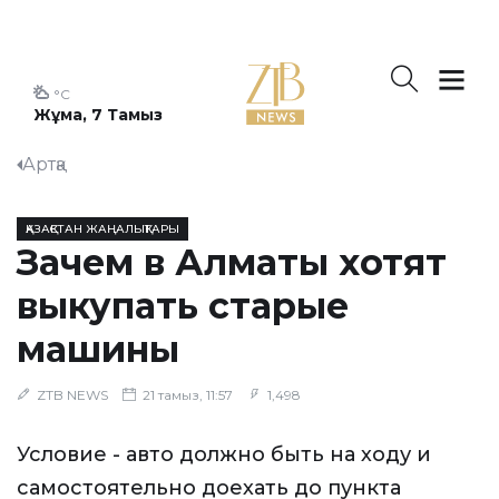
°C
Жұма, 7 Тамыз
Артқа
ҚАЗАҚСТАН ЖАҢАЛЫҚТАРЫ
Зачем в Алматы хотят
выкупать старые
машины
ZTB NEWS
21 тамыз, 11:57
1,498
Условие - авто должно быть на ходу и
самостоятельно доехать до пункта